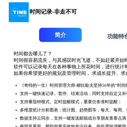
时间记录-非走不可
简介
功能特
时间都去哪儿了？
时间很容易流失，与其感叹时光飞逝，不如赶紧开始
软件可以记录每天在各种事物上所花时间，进行统计
如果你希望更好的规划及管理时间， 求成长提升、求
《奇特的一生》时间管理大师-柳比歇夫坚持56年的“时间
支持一键快速记录、暂停、结束活动，同时支持自定义补
支持番茄钟模式、定时提醒模式，重要任务准时提醒；
多维度统计分析图表：统计图、趋势图等，每天、每周、
数据支持云同步，支持一键发送邮箱或分享朋友查看点滴
极简风界面，帮助您更高效的专注任务，操作逻辑清晰简